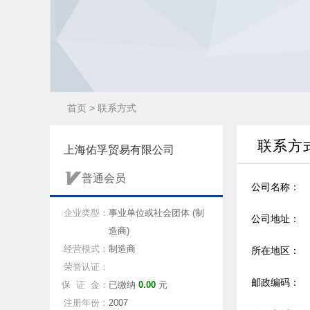
首页
>
联系方式
联系方
上海佑孚贸易有限公司
普通会员
公司名称：
企业类型：
事业单位或社会团体 (制
公司地址：
造商)
经营模式：
制造商
所在地区：
荣誉认证：
邮政编码：
保 证 金：
已缴纳
0.00
元
注册年份：
2007