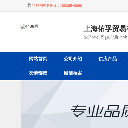
4488网客服热线：
18036540898
上海佑孚贸易
综合性公司|其他聚合物
网站首页
公司介绍
供应产品
友情链接
诚信档案