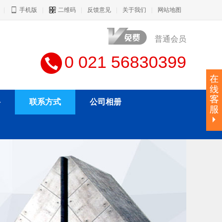
|
手机版
|
二维码
|
反馈意见
|
关于我们
|
网站地图
普通会员
0 021 56830399
聘
联系方式
公司相册